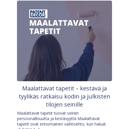
Maalattavat tapetit – kestävä ja
tyylikäs ratkaisu kodin ja julkisten
tilojen seinille
Maalattavat tapetit tuovat seiniin
persoonallisuutta ja kestävyyttä Maalattavat
tapetit ovat erinomainen vaihtoehto, kun haluat