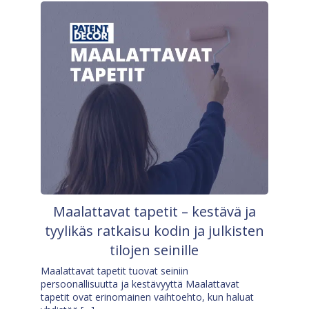
Maalattavat tapetit – kestävä ja
tyylikäs ratkaisu kodin ja julkisten
tilojen seinille
Maalattavat tapetit tuovat seiniin
persoonallisuutta ja kestävyyttä Maalattavat
tapetit ovat erinomainen vaihtoehto, kun haluat