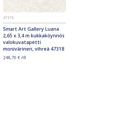
47318
Smart Art Gallery Luana
2,65 x 3,4 m kukkaköynnös
valokuvatapetti
monivärinen, vihreä 47318
248,70
€
/rll