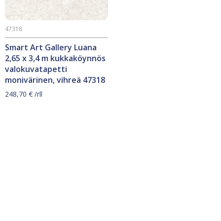
47318
Smart Art Gallery Luana
2,65 x 3,4 m kukkaköynnös
valokuvatapetti
monivärinen, vihreä 47318
248,70
€
/rll