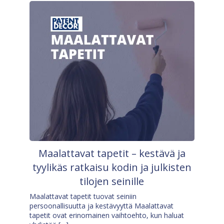
Maalattavat tapetit – kestävä ja
tyylikäs ratkaisu kodin ja julkisten
tilojen seinille
Maalattavat tapetit tuovat seiniin
persoonallisuutta ja kestävyyttä Maalattavat
tapetit ovat erinomainen vaihtoehto, kun haluat