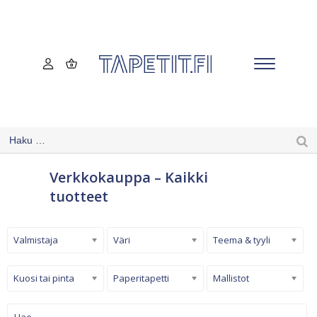
Verkkokauppa – Kaikki
tuotteet
Valmistaja
Väri
Teema & tyyli
Kuosi tai pinta
Paperitapetti
Mallistot