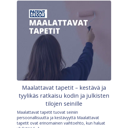
Maalattavat tapetit – kestävä ja
tyylikäs ratkaisu kodin ja julkisten
tilojen seinille
Maalattavat tapetit tuovat seiniin
persoonallisuutta ja kestävyyttä Maalattavat
tapetit ovat erinomainen vaihtoehto, kun haluat