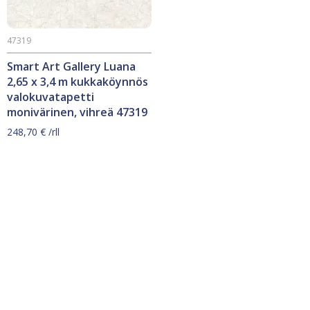
47319
Smart Art Gallery Luana
2,65 x 3,4 m kukkaköynnös
valokuvatapetti
monivärinen, vihreä 47319
248,70
€
/rll