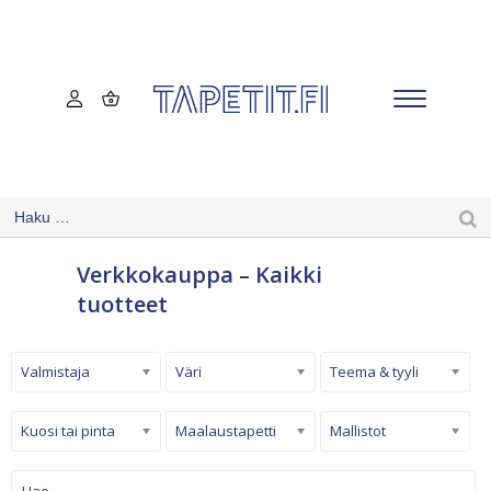
Verkkokauppa – Kaikki
tuotteet
Valmistaja
Väri
Teema & tyyli
Kuosi tai pinta
Maalaustapetti
Mallistot