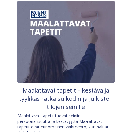
Maalattavat tapetit – kestävä ja
tyylikäs ratkaisu kodin ja julkisten
tilojen seinille
Maalattavat tapetit tuovat seiniin
persoonallisuutta ja kestävyyttä Maalattavat
tapetit ovat erinomainen vaihtoehto, kun haluat