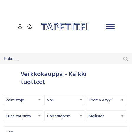
Verkkokauppa – Kaikki
tuotteet
Valmistaja
Väri
Teema & tyyli
Kuosi tai pinta
Paperitapetti
Mallistot