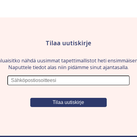
Tilaa uutiskirje
luaisitko nähdä uusimmat tapettimallistot heti ensimmäise
Naputtele tiedot alas niin pidämme sinut ajantasalla.