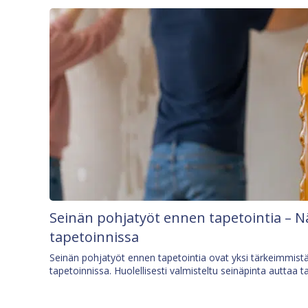
Seinän pohjatyöt ennen tapetointia – N
tapetoinnissa
Seinän pohjatyöt ennen tapetointia ovat yksi tärkeimmist
tapetoinnissa. Huolellisesti valmisteltu seinäpinta auttaa t