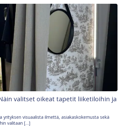
Näin valitset oikeat tapetit liiketiloihin ja
osa yrityksen visuaalista ilmettä, asiakaskokemusta sekä
ihin valitaan […]