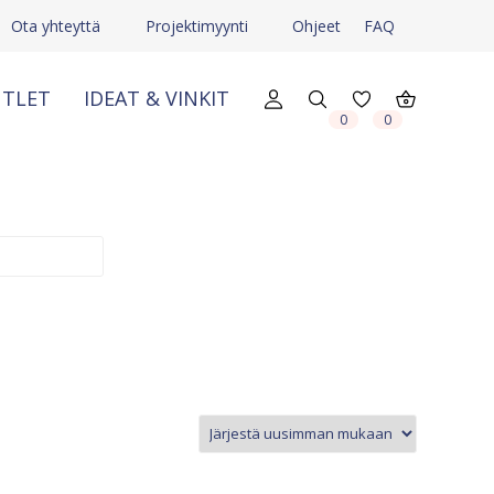
Ota yhteyttä
Projektimyynti
Ohjeet
FAQ
TLET
IDEAT & VINKIT
X
X
0
0