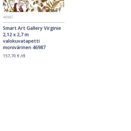
46987
Smart Art Gallery Virginie
2,12 x 2,7 m
valokuvatapetti
monivärinen 46987
157,70
€
/rll