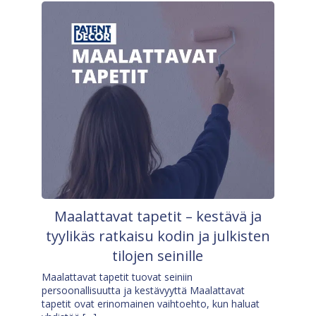
Maalattavat tapetit – kestävä ja
tyylikäs ratkaisu kodin ja julkisten
tilojen seinille
Maalattavat tapetit tuovat seiniin
persoonallisuutta ja kestävyyttä Maalattavat
tapetit ovat erinomainen vaihtoehto, kun haluat