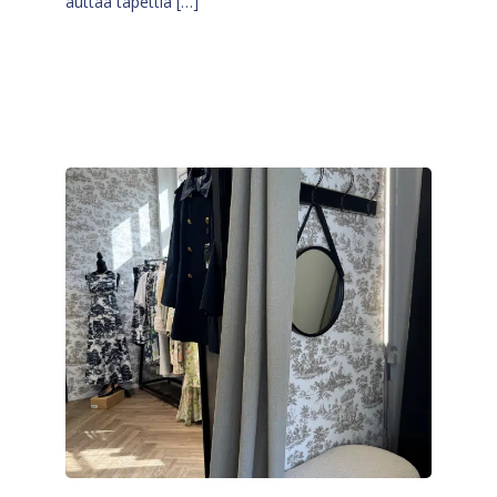
auttaa tapettia […]