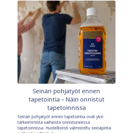
Seinän pohjatyöt ennen
tapetointia – Näin onnistut
tapetoinnissa
Seinän pohjatyöt ennen tapetointia ovat yksi
tärkeimmistä vaiheista onnistuneessa
tapetoinnissa. Huolellisesti valmisteltu seinäpinta