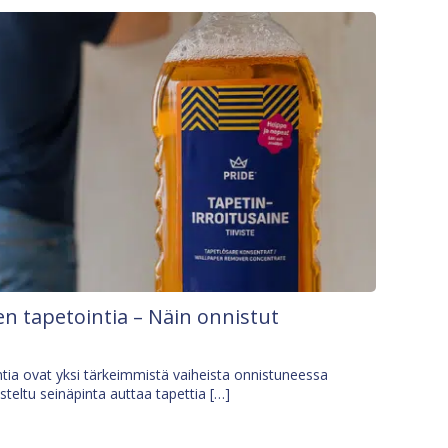
n tapetointia – Näin onnistut
tia ovat yksi tärkeimmistä vaiheista onnistuneessa
isteltu seinäpinta auttaa tapettia […]