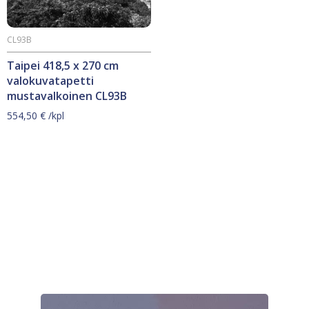
CL93B
Taipei 418,5 x 270 cm
valokuvatapetti
mustavalkoinen CL93B
554,50
€
/kpl