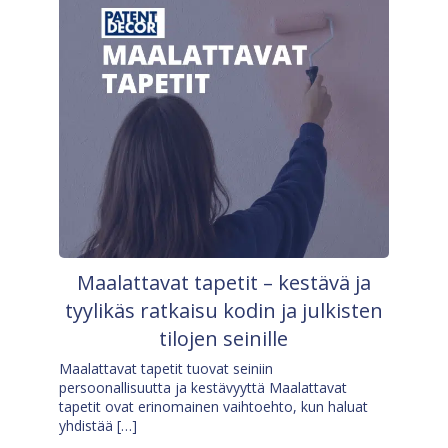
Maalattavat tapetit – kestävä ja
tyylikäs ratkaisu kodin ja julkisten
tilojen seinille
Maalattavat tapetit tuovat seiniin
persoonallisuutta ja kestävyyttä Maalattavat
tapetit ovat erinomainen vaihtoehto, kun haluat
yhdistää […]