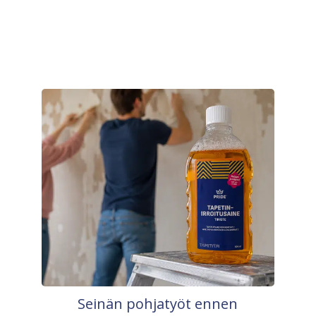
Seinän pohjatyöt ennen