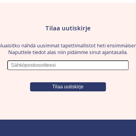
Tilaa uutiskirje
luaisitko nähdä uusimmat tapettimallistot heti ensimmäise
Naputtele tiedot alas niin pidämme sinut ajantasalla.