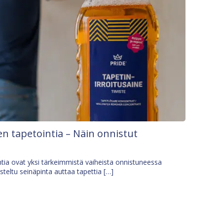
n tapetointia – Näin onnistut
tia ovat yksi tärkeimmistä vaiheista onnistuneessa
isteltu seinäpinta auttaa tapettia […]