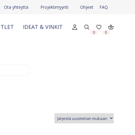
Ota yhteyttä
Projektimyynti
Ohjeet
FAQ
TLET
IDEAT & VINKIT
0
0
X
X