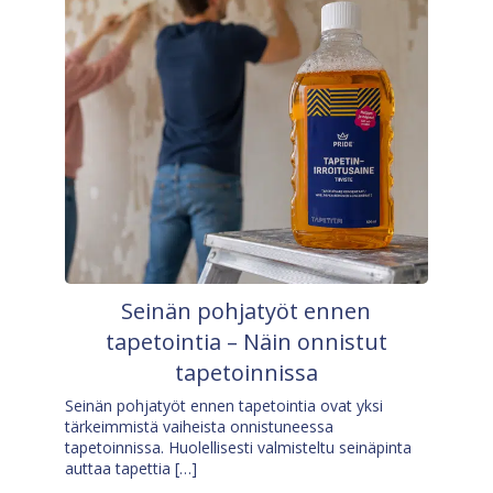
Seinän pohjatyöt ennen
tapetointia – Näin onnistut
tapetoinnissa
Seinän pohjatyöt ennen tapetointia ovat yksi
tärkeimmistä vaiheista onnistuneessa
tapetoinnissa. Huolellisesti valmisteltu seinäpinta
auttaa tapettia […]