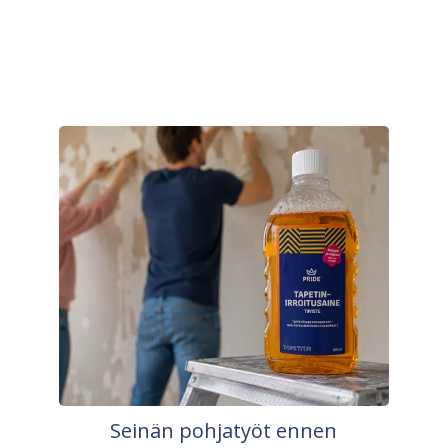
Seinän pohjatyöt ennen