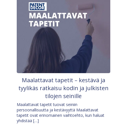
Maalattavat tapetit – kestävä ja
tyylikäs ratkaisu kodin ja julkisten
tilojen seinille
Maalattavat tapetit tuovat seiniin
persoonallisuutta ja kestävyyttä Maalattavat
tapetit ovat erinomainen vaihtoehto, kun haluat
yhdistää […]