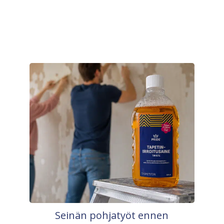
Seinän pohjatyöt ennen