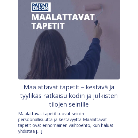
Maalattavat tapetit – kestävä ja
tyylikäs ratkaisu kodin ja julkisten
tilojen seinille
Maalattavat tapetit tuovat seiniin
persoonallisuutta ja kestävyyttä Maalattavat
tapetit ovat erinomainen vaihtoehto, kun haluat
yhdistää […]