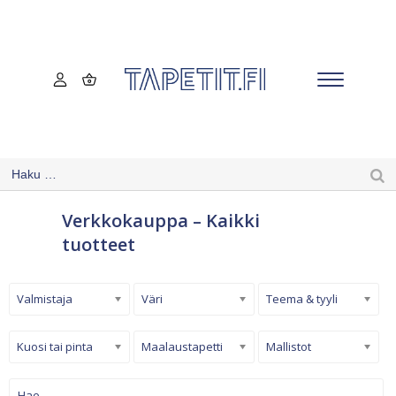
Verkkokauppa – Kaikki
tuotteet
Valmistaja
Väri
Teema & tyyli
Kuosi tai pinta
Maalaustapetti
Mallistot