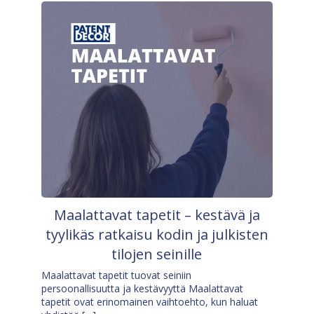
Maalattavat tapetit – kestävä ja
tyylikäs ratkaisu kodin ja julkisten
tilojen seinille
Maalattavat tapetit tuovat seiniin
persoonallisuutta ja kestävyyttä Maalattavat
tapetit ovat erinomainen vaihtoehto, kun haluat