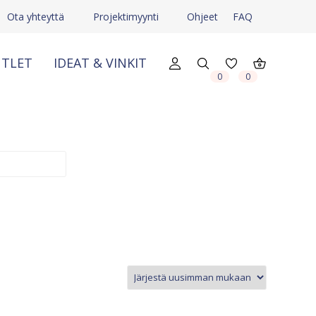
Ota yhteyttä
Projektimyynti
Ohjeet
FAQ
TLET
IDEAT & VINKIT
X
X
0
0