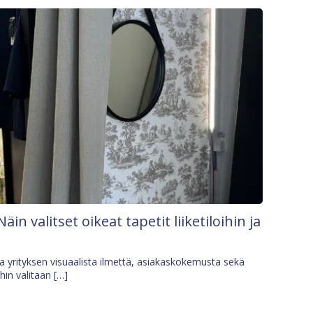
Näin valitset oikeat tapetit liiketiloihin ja
osa yrityksen visuaalista ilmettä, asiakaskokemusta sekä
ihin valitaan […]