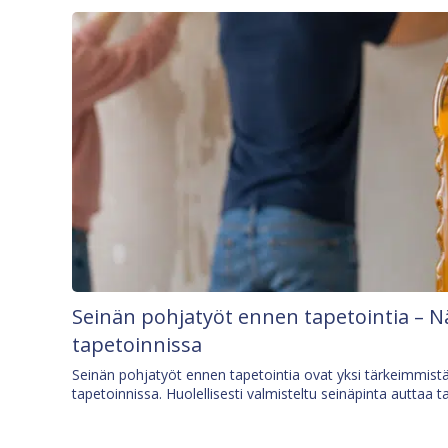
Seinän pohjatyöt ennen tapetointia – N
tapetoinnissa
Seinän pohjatyöt ennen tapetointia ovat yksi tärkeimmist
tapetoinnissa. Huolellisesti valmisteltu seinäpinta auttaa t