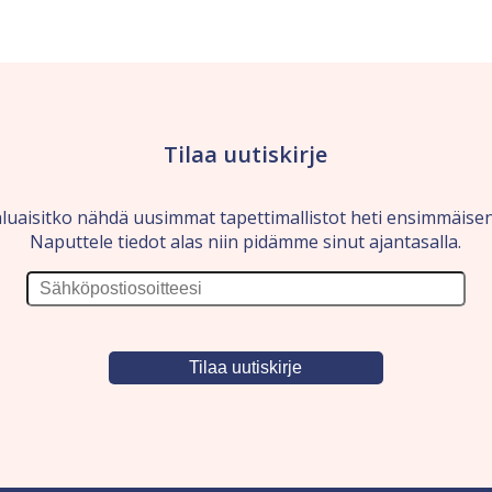
Tilaa uutiskirje
luaisitko nähdä uusimmat tapettimallistot heti ensimmäise
Naputtele tiedot alas niin pidämme sinut ajantasalla.