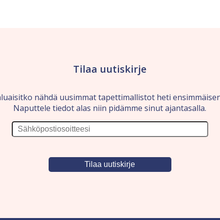
Tilaa uutiskirje
luaisitko nähdä uusimmat tapettimallistot heti ensimmäise
Naputtele tiedot alas niin pidämme sinut ajantasalla.