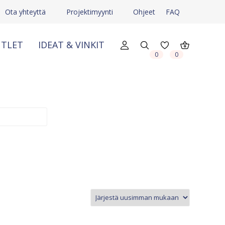
Ota yhteyttä
Projektimyynti
Ohjeet
FAQ
TLET
IDEAT & VINKIT
X
X
0
0