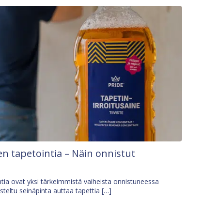
n tapetointia – Näin onnistut
tia ovat yksi tärkeimmistä vaiheista onnistuneessa
isteltu seinäpinta auttaa tapettia […]