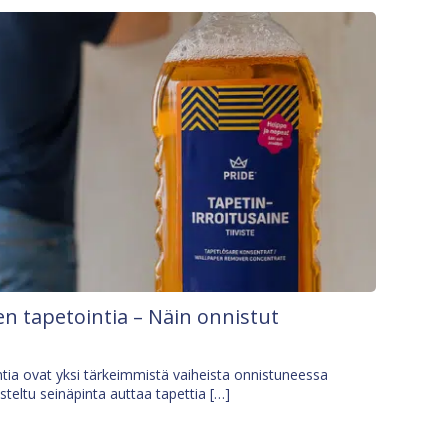
n tapetointia – Näin onnistut
tia ovat yksi tärkeimmistä vaiheista onnistuneessa
isteltu seinäpinta auttaa tapettia […]