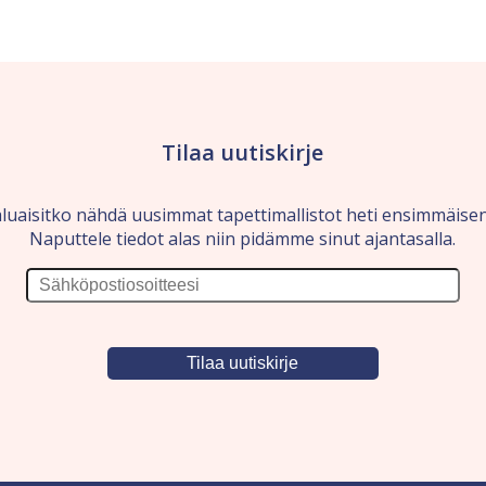
Tilaa uutiskirje
luaisitko nähdä uusimmat tapettimallistot heti ensimmäise
Naputtele tiedot alas niin pidämme sinut ajantasalla.