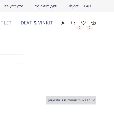
Ota yhteyttä
Projektimyynti
Ohjeet
FAQ
TLET
IDEAT & VINKIT
X
X
0
0