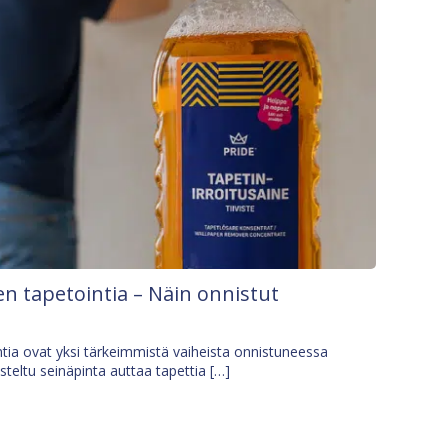
n tapetointia – Näin onnistut
tia ovat yksi tärkeimmistä vaiheista onnistuneessa
isteltu seinäpinta auttaa tapettia […]