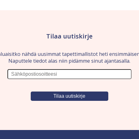
Tilaa uutiskirje
luaisitko nähdä uusimmat tapettimallistot heti ensimmäise
Naputtele tiedot alas niin pidämme sinut ajantasalla.