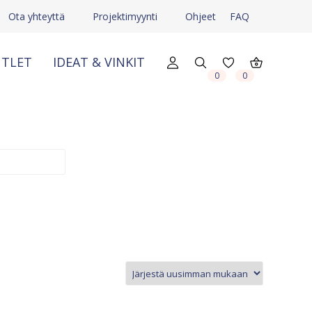
Ota yhteyttä
Projektimyynti
Ohjeet
FAQ
TLET
IDEAT & VINKIT
X
X
0
0