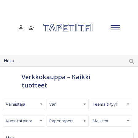
Verkkokauppa – Kaikki
tuotteet
Valmistaja
Väri
Teema & tyyli
Kuosi tai pinta
Paperitapetti
Mallistot