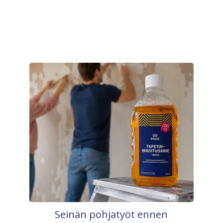
Seinän pohjatyöt ennen