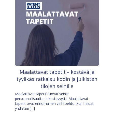
Maalattavat tapetit – kestävä ja
tyylikäs ratkaisu kodin ja julkisten
tilojen seinille
Maalattavat tapetit tuovat seiniin
persoonallisuutta ja kestävyyttä Maalattavat
tapetit ovat erinomainen vaihtoehto, kun haluat
yhdistää […]