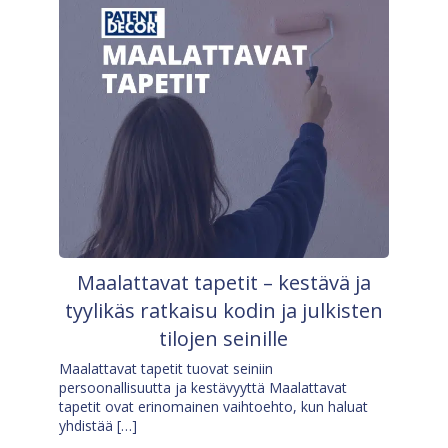
Maalattavat tapetit – kestävä ja
tyylikäs ratkaisu kodin ja julkisten
tilojen seinille
Maalattavat tapetit tuovat seiniin
persoonallisuutta ja kestävyyttä Maalattavat
tapetit ovat erinomainen vaihtoehto, kun haluat
yhdistää […]