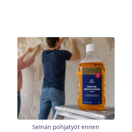
Seinän pohjatyöt ennen