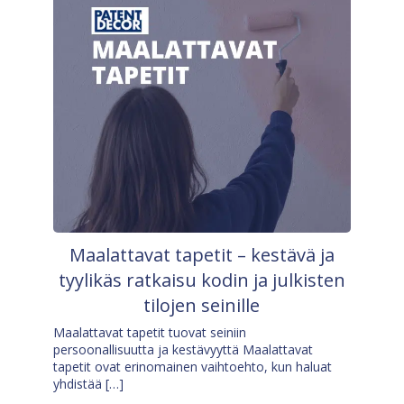
Maalattavat tapetit – kestävä ja
tyylikäs ratkaisu kodin ja julkisten
tilojen seinille
Maalattavat tapetit tuovat seiniin
persoonallisuutta ja kestävyyttä Maalattavat
tapetit ovat erinomainen vaihtoehto, kun haluat
yhdistää […]