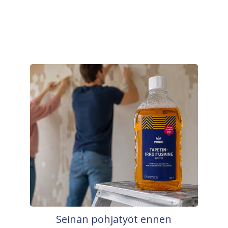
Seinän pohjatyöt ennen