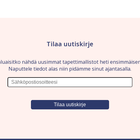
Tilaa uutiskirje
luaisitko nähdä uusimmat tapettimallistot heti ensimmäise
Naputtele tiedot alas niin pidämme sinut ajantasalla.