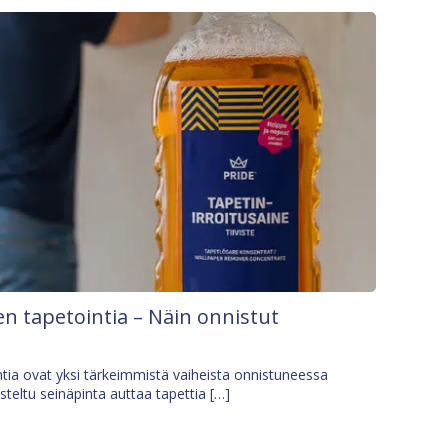
n tapetointia – Näin onnistut
tia ovat yksi tärkeimmistä vaiheista onnistuneessa
isteltu seinäpinta auttaa tapettia […]