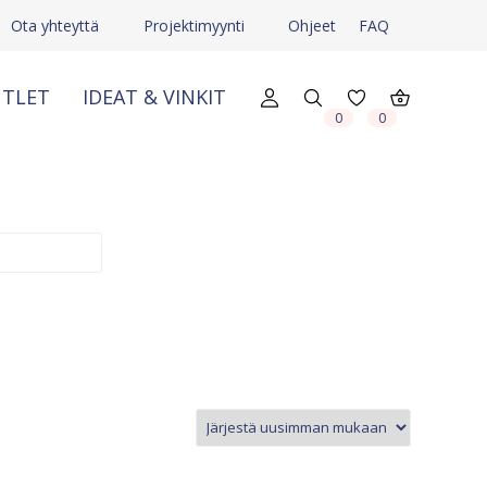
Ota yhteyttä
Projektimyynti
Ohjeet
FAQ
TLET
IDEAT & VINKIT
X
X
0
0