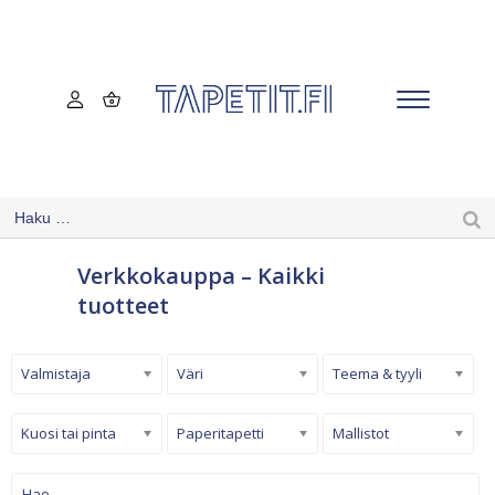
Verkkokauppa – Kaikki
tuotteet
Valmistaja
Väri
Teema & tyyli
Kuosi tai pinta
Paperitapetti
Mallistot