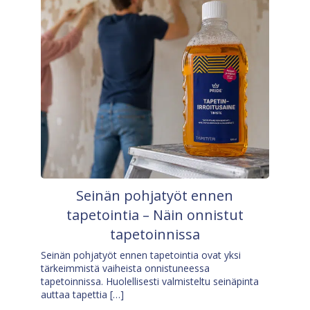
Seinän pohjatyöt ennen
tapetointia – Näin onnistut
tapetoinnissa
Seinän pohjatyöt ennen tapetointia ovat yksi
tärkeimmistä vaiheista onnistuneessa
tapetoinnissa. Huolellisesti valmisteltu seinäpinta
auttaa tapettia […]