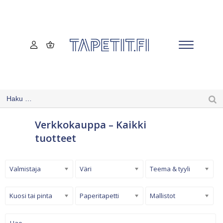
Verkkokauppa – Kaikki
tuotteet
Valmistaja
Väri
Teema & tyyli
Kuosi tai pinta
Paperitapetti
Mallistot