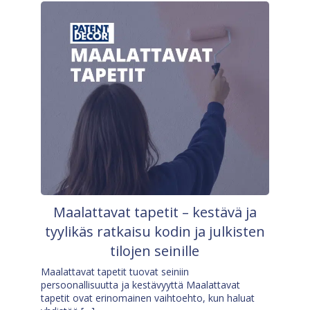
Maalattavat tapetit – kestävä ja
tyylikäs ratkaisu kodin ja julkisten
tilojen seinille
Maalattavat tapetit tuovat seiniin
persoonallisuutta ja kestävyyttä Maalattavat
tapetit ovat erinomainen vaihtoehto, kun haluat