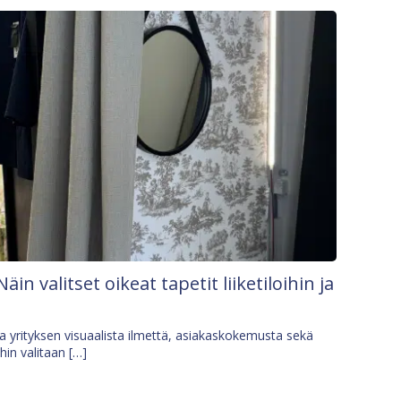
Näin valitset oikeat tapetit liiketiloihin ja
osa yrityksen visuaalista ilmettä, asiakaskokemusta sekä
ihin valitaan […]