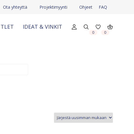
Ota yhteyttä
Projektimyynti
Ohjeet
FAQ
TLET
IDEAT & VINKIT
X
X
0
0