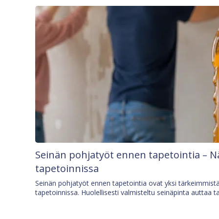
Seinän pohjatyöt ennen tapetointia – N
tapetoinnissa
Seinän pohjatyöt ennen tapetointia ovat yksi tärkeimmist
tapetoinnissa. Huolellisesti valmisteltu seinäpinta auttaa t