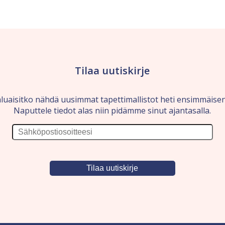
Tilaa uutiskirje
luaisitko nähdä uusimmat tapettimallistot heti ensimmäise
Naputtele tiedot alas niin pidämme sinut ajantasalla.