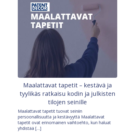
Maalattavat tapetit – kestävä ja
tyylikäs ratkaisu kodin ja julkisten
tilojen seinille
Maalattavat tapetit tuovat seiniin
persoonallisuutta ja kestävyyttä Maalattavat
tapetit ovat erinomainen vaihtoehto, kun haluat
yhdistää […]