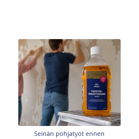
Seinän pohjatyöt ennen