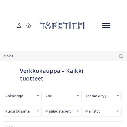
Verkkokauppa – Kaikki
tuotteet
Valmistaja
Väri
Teema & tyyli
Kuosi tai pinta
Maalaustapetti
Mallistot