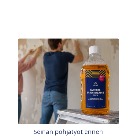
Seinän pohjatyöt ennen