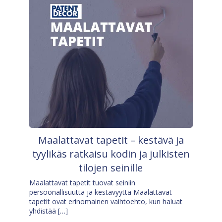
Maalattavat tapetit – kestävä ja
tyylikäs ratkaisu kodin ja julkisten
tilojen seinille
Maalattavat tapetit tuovat seiniin
persoonallisuutta ja kestävyyttä Maalattavat
tapetit ovat erinomainen vaihtoehto, kun haluat
yhdistää […]