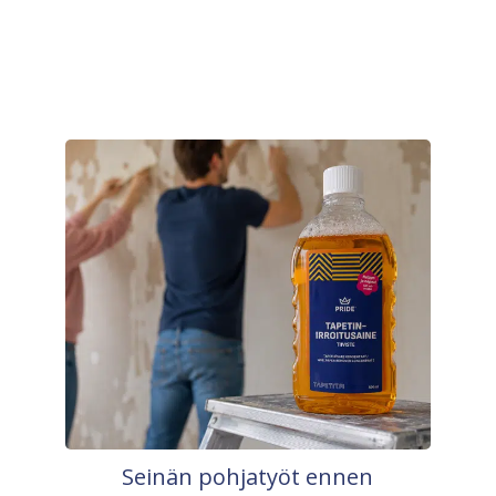
Seinän pohjatyöt ennen