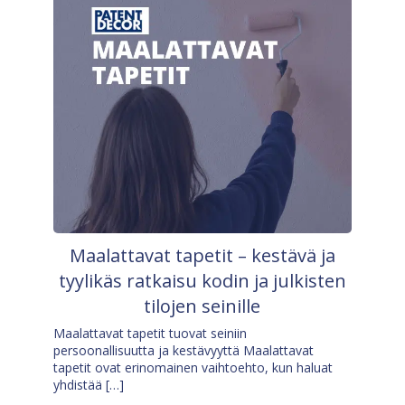
Maalattavat tapetit – kestävä ja
tyylikäs ratkaisu kodin ja julkisten
tilojen seinille
Maalattavat tapetit tuovat seiniin
persoonallisuutta ja kestävyyttä Maalattavat
tapetit ovat erinomainen vaihtoehto, kun haluat
yhdistää […]