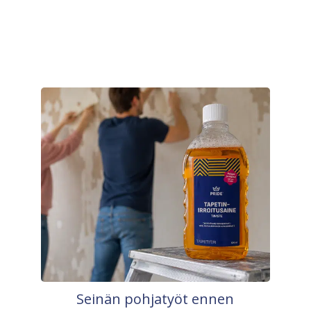
Seinän pohjatyöt ennen