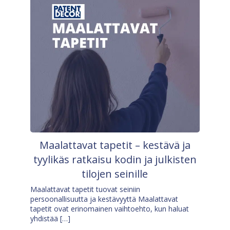
Maalattavat tapetit – kestävä ja
tyylikäs ratkaisu kodin ja julkisten
tilojen seinille
Maalattavat tapetit tuovat seiniin
persoonallisuutta ja kestävyyttä Maalattavat
tapetit ovat erinomainen vaihtoehto, kun haluat
yhdistää […]