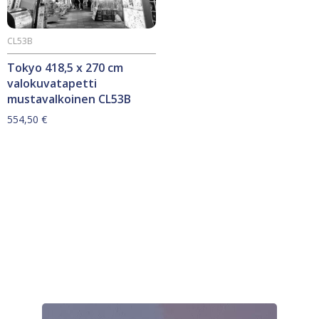
CL53B
Tokyo 418,5 x 270 cm
valokuvatapetti
mustavalkoinen CL53B
554,50
€