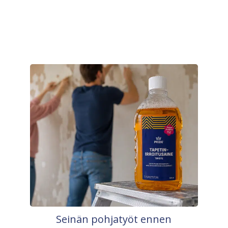
Seinän pohjatyöt ennen