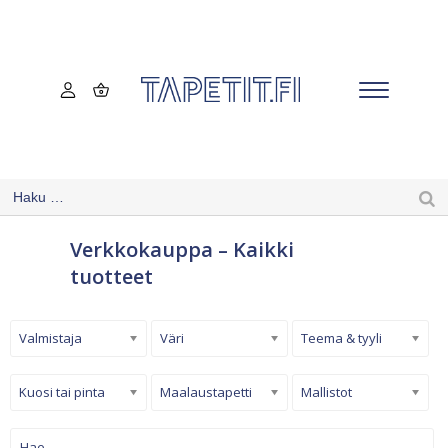
Verkkokauppa – Kaikki
tuotteet
Valmistaja
Väri
Teema & tyyli
Kuosi tai pinta
Maalaustapetti
Mallistot