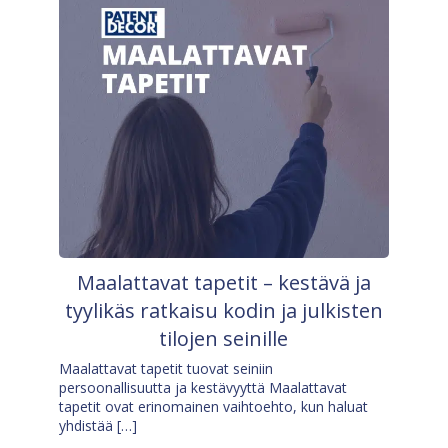
Maalattavat tapetit – kestävä ja
tyylikäs ratkaisu kodin ja julkisten
tilojen seinille
Maalattavat tapetit tuovat seiniin
persoonallisuutta ja kestävyyttä Maalattavat
tapetit ovat erinomainen vaihtoehto, kun haluat
yhdistää […]