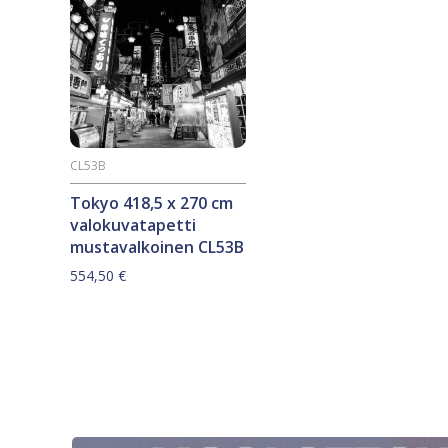
CL53B
Tokyo 418,5 x 270 cm
valokuvatapetti
mustavalkoinen CL53B
554,50
€