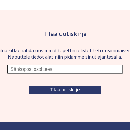
Tilaa uutiskirje
luaisitko nähdä uusimmat tapettimallistot heti ensimmäise
Naputtele tiedot alas niin pidämme sinut ajantasalla.