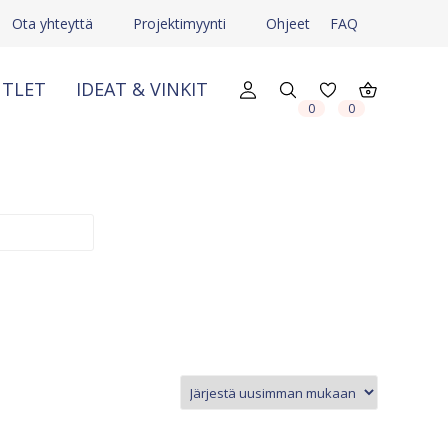
Ota yhteyttä
Projektimyynti
Ohjeet
FAQ
TLET
IDEAT & VINKIT
X
X
0
0