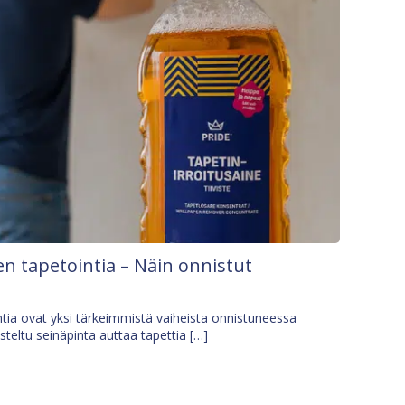
n tapetointia – Näin onnistut
tia ovat yksi tärkeimmistä vaiheista onnistuneessa
isteltu seinäpinta auttaa tapettia […]