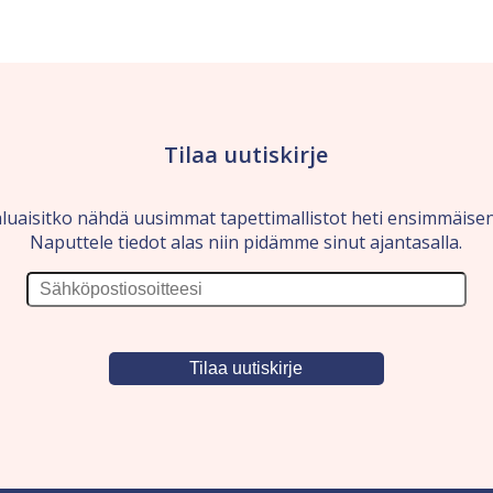
Tilaa uutiskirje
luaisitko nähdä uusimmat tapettimallistot heti ensimmäise
Naputtele tiedot alas niin pidämme sinut ajantasalla.