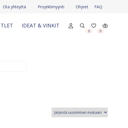
Ota yhteyttä
Projektimyynti
Ohjeet
FAQ
TLET
IDEAT & VINKIT
X
X
0
0