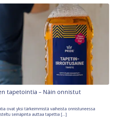
n tapetointia – Näin onnistut
tia ovat yksi tärkeimmistä vaiheista onnistuneessa
isteltu seinäpinta auttaa tapettia […]