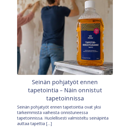
Seinän pohjatyöt ennen
tapetointia – Näin onnistut
tapetoinnissa
Seinän pohjatyöt ennen tapetointia ovat yksi
tärkeimmistä vaiheista onnistuneessa
tapetoinnissa. Huolellisesti valmisteltu seinäpinta
auttaa tapettia […]