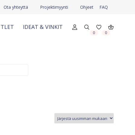
Ota yhteyttä
Projektimyynti
Ohjeet
FAQ
TLET
IDEAT & VINKIT
X
X
0
0