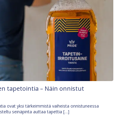
n tapetointia – Näin onnistut
tia ovat yksi tärkeimmistä vaiheista onnistuneessa
isteltu seinäpinta auttaa tapettia […]