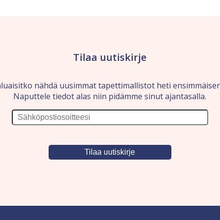
Tilaa uutiskirje
luaisitko nähdä uusimmat tapettimallistot heti ensimmäise
Naputtele tiedot alas niin pidämme sinut ajantasalla.