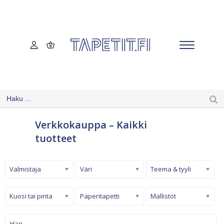
Verkkokauppa – Kaikki
tuotteet
Valmistaja
Väri
Teema & tyyli
Kuosi tai pinta
Paperitapetti
Mallistot