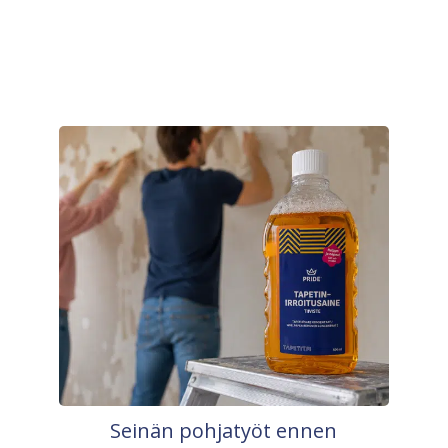
Seinän pohjatyöt ennen