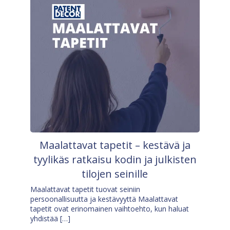
Maalattavat tapetit – kestävä ja
tyylikäs ratkaisu kodin ja julkisten
tilojen seinille
Maalattavat tapetit tuovat seiniin
persoonallisuutta ja kestävyyttä Maalattavat
tapetit ovat erinomainen vaihtoehto, kun haluat
yhdistää […]