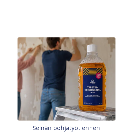
Seinän pohjatyöt ennen