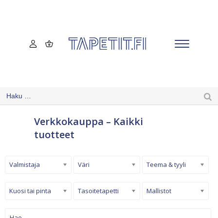
Verkkokauppa – Kaikki
tuotteet
Valmistaja
Väri
Teema & tyyli
Kuosi tai pinta
Tasoitetapetti
Mallistot