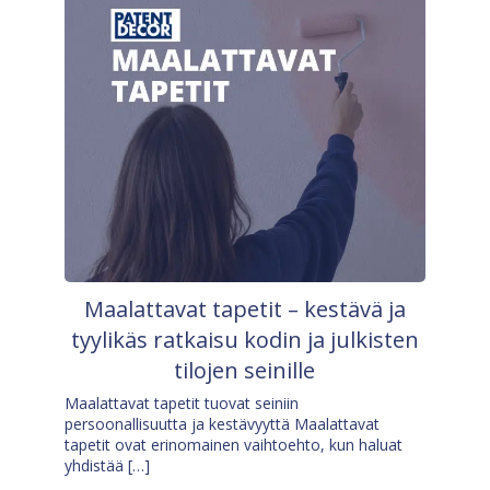
Maalattavat tapetit – kestävä ja
tyylikäs ratkaisu kodin ja julkisten
tilojen seinille
Maalattavat tapetit tuovat seiniin
persoonallisuutta ja kestävyyttä Maalattavat
tapetit ovat erinomainen vaihtoehto, kun haluat
yhdistää […]