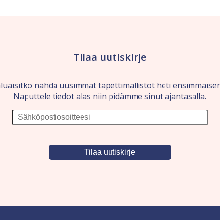
Tilaa uutiskirje
luaisitko nähdä uusimmat tapettimallistot heti ensimmäise
Naputtele tiedot alas niin pidämme sinut ajantasalla.