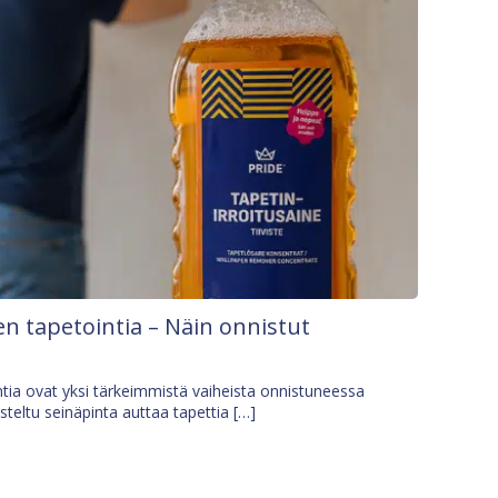
n tapetointia – Näin onnistut
tia ovat yksi tärkeimmistä vaiheista onnistuneessa
isteltu seinäpinta auttaa tapettia […]