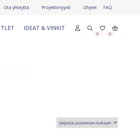
Ota yhteyttä
Projektimyynti
Ohjeet
FAQ
TLET
IDEAT & VINKIT
X
X
0
0