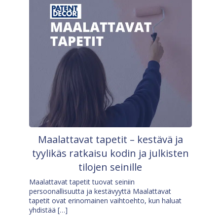
Maalattavat tapetit – kestävä ja
tyylikäs ratkaisu kodin ja julkisten
tilojen seinille
Maalattavat tapetit tuovat seiniin
persoonallisuutta ja kestävyyttä Maalattavat
tapetit ovat erinomainen vaihtoehto, kun haluat
yhdistää […]