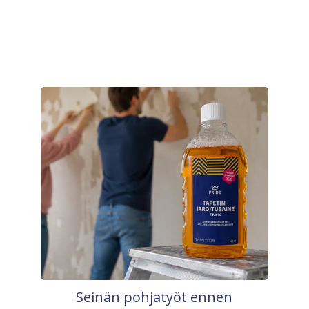
Seinän pohjatyöt ennen