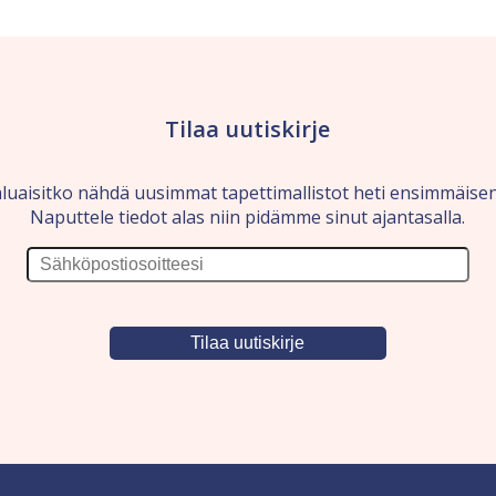
Tilaa uutiskirje
luaisitko nähdä uusimmat tapettimallistot heti ensimmäise
Naputtele tiedot alas niin pidämme sinut ajantasalla.