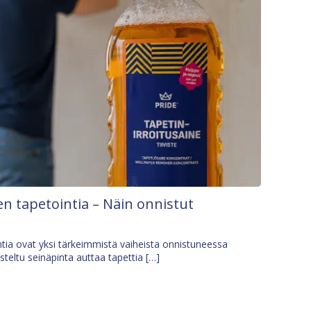
n tapetointia – Näin onnistut
tia ovat yksi tärkeimmistä vaiheista onnistuneessa
isteltu seinäpinta auttaa tapettia […]