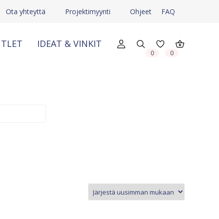
Ota yhteyttä
Projektimyynti
Ohjeet
FAQ
TLET
IDEAT & VINKIT
X
X
0
0