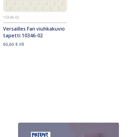
10346-02
Versailles Fan viuhkakuvio
tapetti 10346-02
60,60
€
/rll