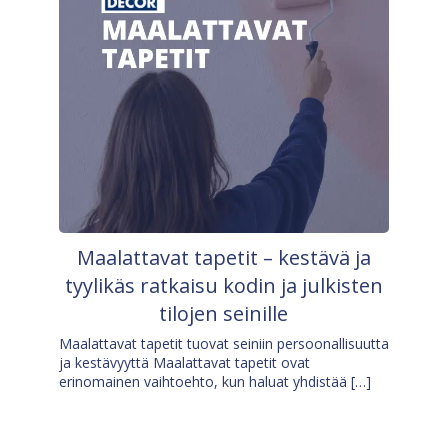
Maalattavat tapetit – kestävä ja
tyylikäs ratkaisu kodin ja julkisten
tilojen seinille
Maalattavat tapetit tuovat seiniin persoonallisuutta
ja kestävyyttä Maalattavat tapetit ovat
erinomainen vaihtoehto, kun haluat yhdistää […]