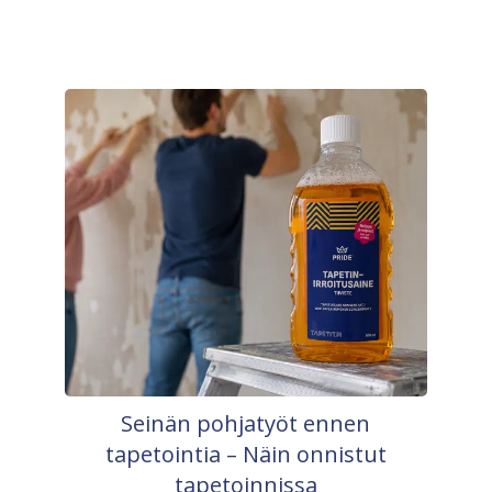
Seinän pohjatyöt ennen
tapetointia – Näin onnistut
tapetoinnissa