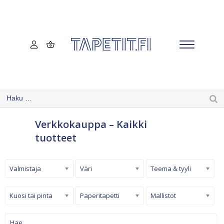
Verkkokauppa – Kaikki
tuotteet
Valmistaja
Väri
Teema & tyyli
Kuosi tai pinta
Paperitapetti
Mallistot