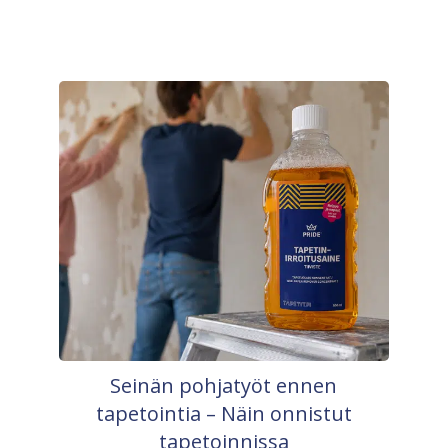
Seinän pohjatyöt ennen
tapetointia – Näin onnistut
tapetoinnissa