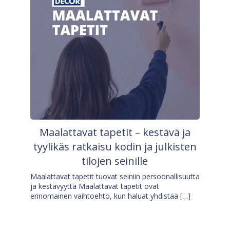
Maalattavat tapetit – kestävä ja
tyylikäs ratkaisu kodin ja julkisten
tilojen seinille
Maalattavat tapetit tuovat seiniin persoonallisuutta
ja kestävyyttä Maalattavat tapetit ovat
erinomainen vaihtoehto, kun haluat yhdistää […]