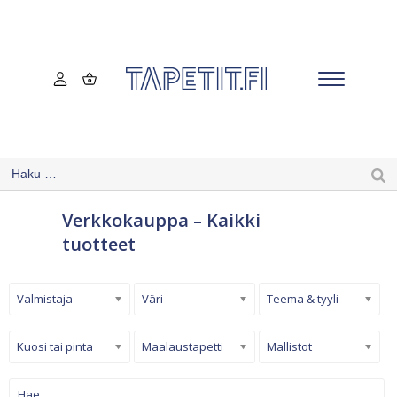
Verkkokauppa – Kaikki
tuotteet
Valmistaja
Väri
Teema & tyyli
Kuosi tai pinta
Maalaustapetti
Mallistot