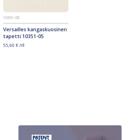
10351-05
Versailles kangaskuosinen
tapetti 10351-05
55,60
€
/rll