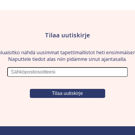
Tilaa uutiskirje
luaisitko nähdä uusimmat tapettimallistot heti ensimmäise
Naputtele tiedot alas niin pidämme sinut ajantasalla.