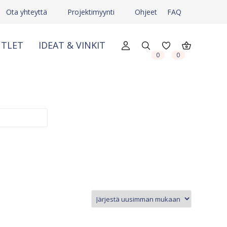
Ota yhteyttä
Projektimyynti
Ohjeet
FAQ
TLET
IDEAT & VINKIT
X
X
0
0