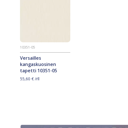
10351-05
Versailles
kangaskuosinen
tapetti 10351-05
55,60
€
/rll