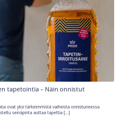
n tapetointia – Näin onnistut
tia ovat yksi tärkeimmistä vaiheista onnistuneessa
isteltu seinäpinta auttaa tapettia […]