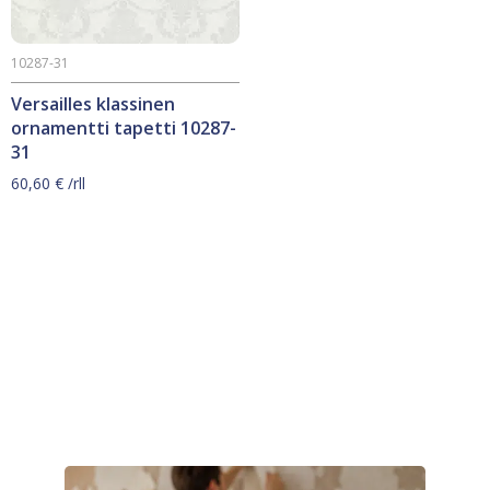
10287-31
Versailles klassinen
ornamentti tapetti 10287-
31
60,60
€
/rll