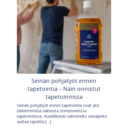
Seinän pohjatyöt ennen
tapetointia – Näin onnistut
tapetoinnissa
Seinän pohjatyöt ennen tapetointia ovat yksi
tärkeimmistä vaiheista onnistuneessa
tapetoinnissa. Huolellisesti valmisteltu seinäpinta
auttaa tapettia […]