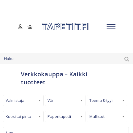
Verkkokauppa – Kaikki
tuotteet
Valmistaja
Väri
Teema & tyyli
Kuosi tai pinta
Paperitapetti
Mallistot