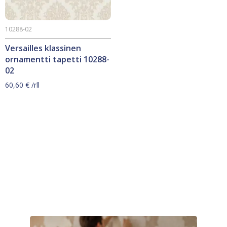
10288-02
Versailles klassinen
ornamentti tapetti 10288-
02
60,60
€
/rll