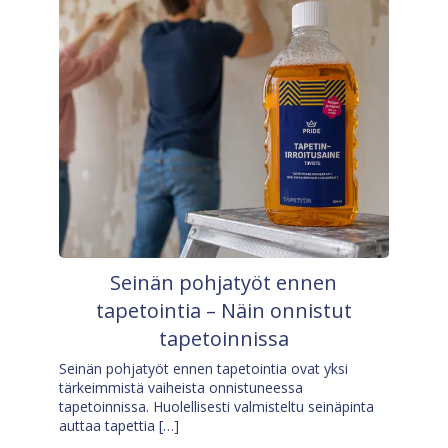
Seinän pohjatyöt ennen
tapetointia – Näin onnistut
tapetoinnissa
Seinän pohjatyöt ennen tapetointia ovat yksi
tärkeimmistä vaiheista onnistuneessa
tapetoinnissa. Huolellisesti valmisteltu seinäpinta
auttaa tapettia […]