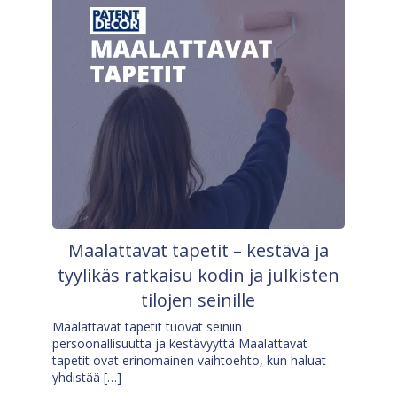
Maalattavat tapetit – kestävä ja
tyylikäs ratkaisu kodin ja julkisten
tilojen seinille
Maalattavat tapetit tuovat seiniin
persoonallisuutta ja kestävyyttä Maalattavat
tapetit ovat erinomainen vaihtoehto, kun haluat
yhdistää […]