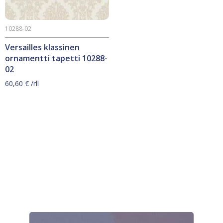
10288-02
Versailles klassinen
ornamentti tapetti 10288-
02
60,60
€
/rll