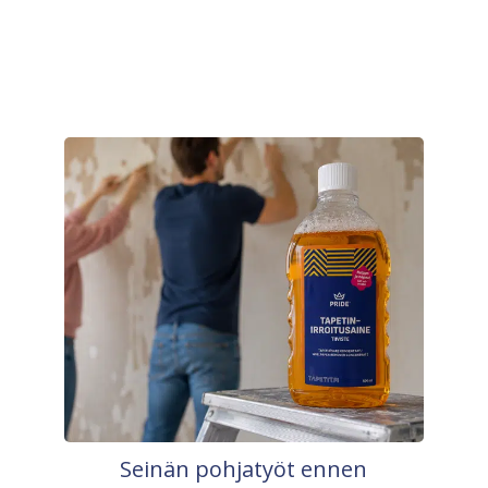
Seinän pohjatyöt ennen