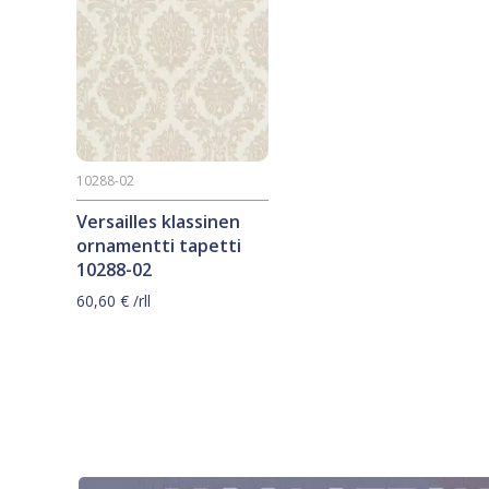
10288-02
Versailles klassinen
ornamentti tapetti
10288-02
60,60
€
/rll