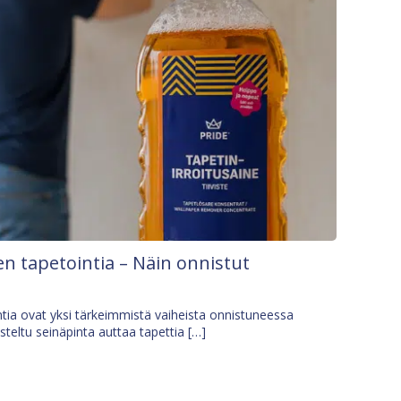
n tapetointia – Näin onnistut
tia ovat yksi tärkeimmistä vaiheista onnistuneessa
isteltu seinäpinta auttaa tapettia […]