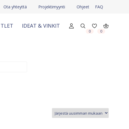
Ota yhteyttä
Projektimyynti
Ohjeet
FAQ
TLET
IDEAT & VINKIT
X
X
0
0