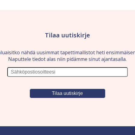
Tilaa uutiskirje
luaisitko nähdä uusimmat tapettimallistot heti ensimmäise
Naputtele tiedot alas niin pidämme sinut ajantasalla.