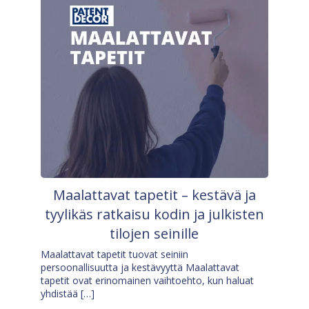
Maalattavat tapetit – kestävä ja
tyylikäs ratkaisu kodin ja julkisten
tilojen seinille
Maalattavat tapetit tuovat seiniin
persoonallisuutta ja kestävyyttä Maalattavat
tapetit ovat erinomainen vaihtoehto, kun haluat
yhdistää […]