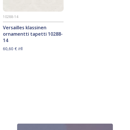
10288-14
Versailles klassinen
ornamentti tapetti 10288-
14
60,60
€
/rll