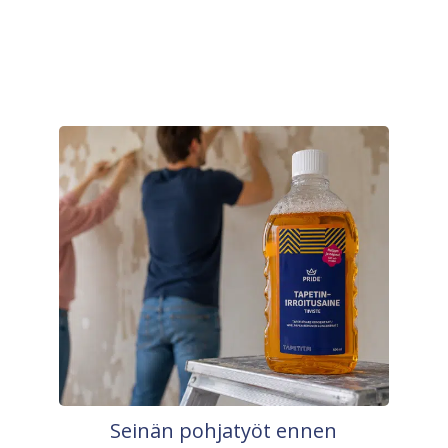
Seinän pohjatyöt ennen