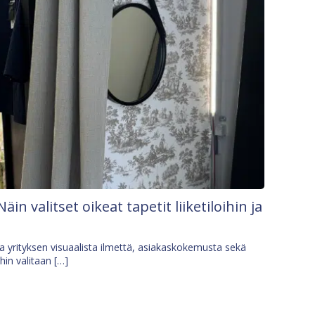
Näin valitset oikeat tapetit liiketiloihin ja
osa yrityksen visuaalista ilmettä, asiakaskokemusta sekä
ihin valitaan […]