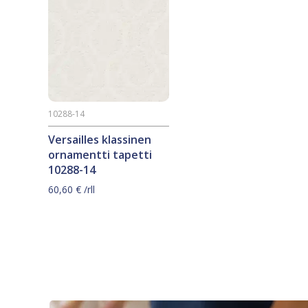
10288-14
Versailles klassinen
ornamentti tapetti
10288-14
60,60
€
/rll