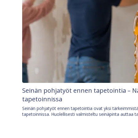
Seinän pohjatyöt ennen tapetointia – N
tapetoinnissa
Seinän pohjatyöt ennen tapetointia ovat yksi tärkeimmist
tapetoinnissa. Huolellisesti valmisteltu seinäpinta auttaa t