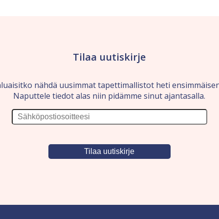
Tilaa uutiskirje
luaisitko nähdä uusimmat tapettimallistot heti ensimmäise
Naputtele tiedot alas niin pidämme sinut ajantasalla.