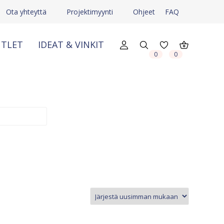
Ota yhteyttä
Projektimyynti
Ohjeet
FAQ
TLET
IDEAT & VINKIT
X
X
0
0