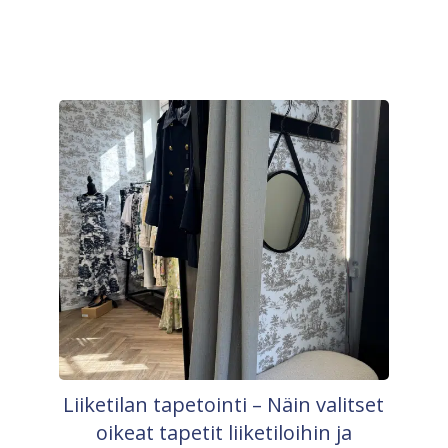
Liiketilan tapetointi – Näin valitset
oikeat tapetit liiketiloihin ja