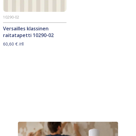
10290-02
Versailles klassinen
raitatapetti 10290-02
60,60
€
/rll