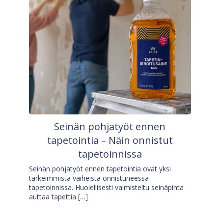
Seinän pohjatyöt ennen
tapetointia – Näin onnistut
tapetoinnissa
Seinän pohjatyöt ennen tapetointia ovat yksi
tärkeimmistä vaiheista onnistuneessa
tapetoinnissa. Huolellisesti valmisteltu seinäpinta
auttaa tapettia […]